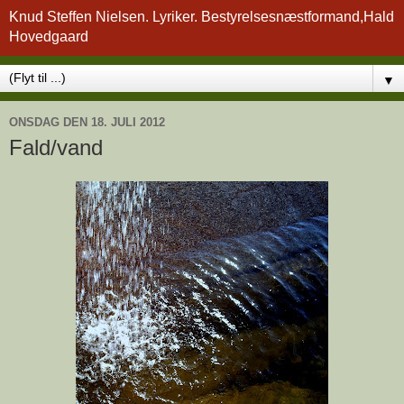
Knud Steffen Nielsen. Lyriker. Bestyrelsesnæstformand,Hald
Hovedgaard
▼
ONSDAG DEN 18. JULI 2012
Fald/vand